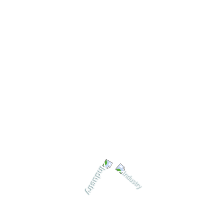
ro 2 A2-69 Nikuni
Aero 2 A210
Aero 2 A2192
Aero 2 A2195
1
2
3