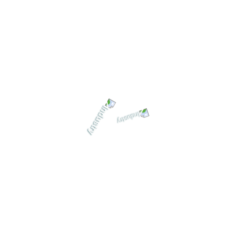
ro 2 A2-69 Nikuni
Aero 2 A210
Aero 2 A2192
Aero 2 A2195
1
2
3